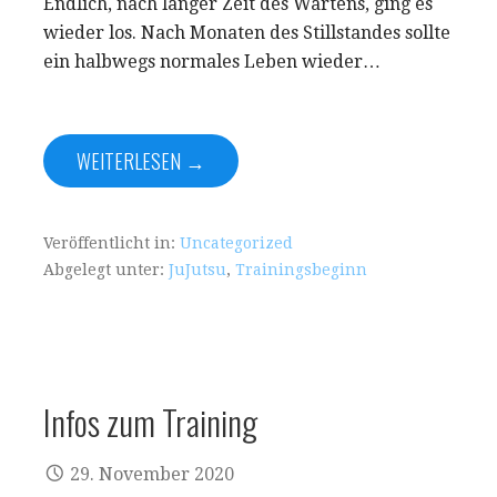
Endlich, nach langer Zeit des Wartens, ging es
wieder los. Nach Monaten des Stillstandes sollte
ein halbwegs normales Leben wieder…
WEITERLESEN →
Veröffentlicht in:
Uncategorized
Abgelegt unter:
JuJutsu
,
Trainingsbeginn
Infos zum Training
29. November 2020