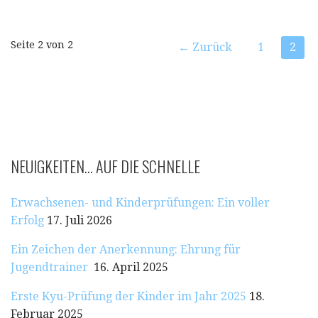
Beitrag
Seite 2 von 2
← Zurück
1
2
Navigation
NEUIGKEITEN… AUF DIE SCHNELLE
Erwachsenen- und Kinderprüfungen: Ein voller
Erfolg
17. Juli 2026
Ein Zeichen der Anerkennung: Ehrung für
Jugendtrainer
16. April 2025
Erste Kyu-Prüfung der Kinder im Jahr 2025
18.
Februar 2025