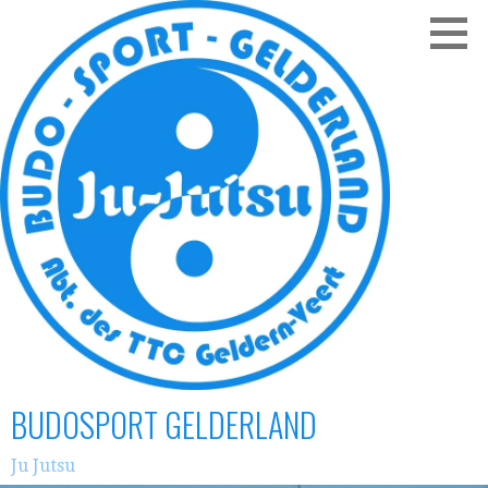
Zum
Inhalt
springen
BUDOSPORT GELDERLAND
Ju Jutsu