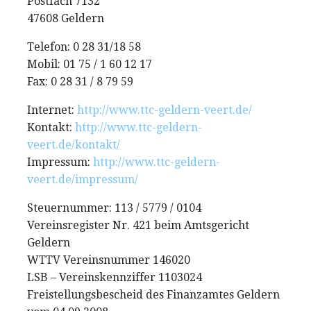
Postfach 7132
47608 Geldern
Telefon: 0 28 31/18 58
Mobil: 01 75 / 1 60 12 17
Fax: 0 28 31 / 8 79 59
Internet:
http://www.ttc-geldern-veert.de/
Kontakt:
http://www.ttc-geldern-
veert.de/kontakt/
Impressum:
http://www.ttc-geldern-
veert.de/impressum/
Steuernummer: 113 / 5779 / 0104
Vereinsregister Nr. 421 beim Amtsgericht
Geldern
WTTV Vereinsnummer 146020
LSB – Vereinskennziffer 1103024
Freistellungsbescheid des Finanzamtes Geldern