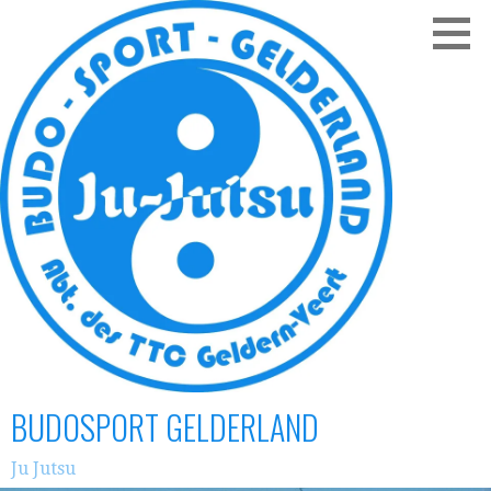
Zum
Inhalt
springen
BUDOSPORT GELDERLAND
Ju Jutsu