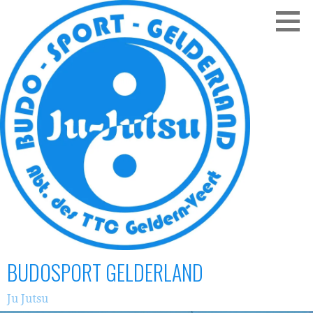
Zum
Inhalt
springen
BUDOSPORT GELDERLAND
Ju Jutsu